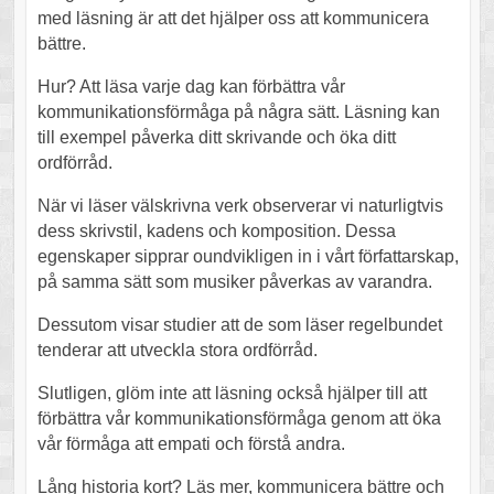
med läsning är att det hjälper oss att kommunicera
bättre.
Hur? Att läsa varje dag kan förbättra vår
kommunikationsförmåga på några sätt. Läsning kan
till exempel påverka ditt skrivande och öka ditt
ordförråd.
När vi läser välskrivna verk observerar vi naturligtvis
dess skrivstil, kadens och komposition. Dessa
egenskaper sipprar oundvikligen in i vårt författarskap,
på samma sätt som musiker påverkas av varandra.
Dessutom visar studier att de som läser regelbundet
tenderar att utveckla stora ordförråd.
Slutligen, glöm inte att läsning också hjälper till att
förbättra vår kommunikationsförmåga genom att öka
vår förmåga att empati och förstå andra.
Lång historia kort? Läs mer, kommunicera bättre och