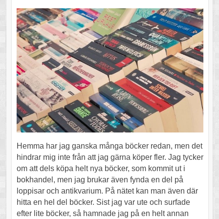
Hemma har jag ganska många böcker redan, men det
hindrar mig inte från att jag gärna köper fler. Jag tycker
om att dels köpa helt nya böcker, som kommit ut i
bokhandel, men jag brukar även fynda en del på
loppisar och antikvarium. På nätet kan man även där
hitta en hel del böcker. Sist jag var ute och surfade
efter lite böcker, så hamnade jag på en helt annan