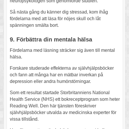
neuropsykologen som genomförde studien.
Så nästa gång du känner dig stressad, kom ihåg
fördelarna med att läsa för nöjes skull och låt
spänningen smälta bort.
9. Förbättra din mentala hälsa
Fördelarna med läsning sträcker sig även till mental
hälsa.
Forskare studerade effekterna av självhjälpsböcker
och fann att många har en mätbar inverkan på
depression eller andra humörstörningar.
Som ett resultat startade Storbritanniens National
Health Service (NHS) ett bokreceptprogram som heter
Reading Well. Den här tjänsten föreskriver
självhjälpsböcker utvalda av medicinska experter för
vissa tillstånd.