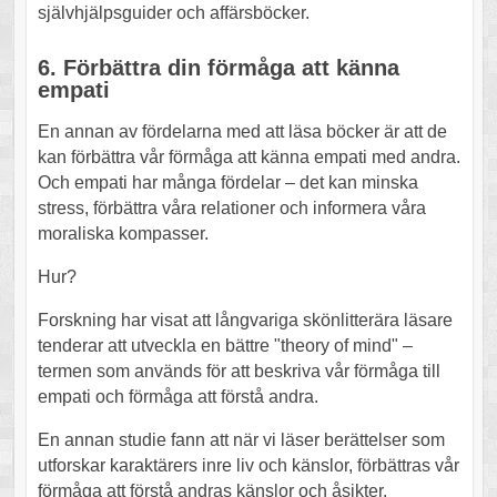
självhjälpsguider och affärsböcker.
6. Förbättra din förmåga att känna
empati
En annan av fördelarna med att läsa böcker är att de
kan förbättra vår förmåga att känna empati med andra.
Och empati har många fördelar – det kan minska
stress, förbättra våra relationer och informera våra
moraliska kompasser.
Hur?
Forskning har visat att långvariga skönlitterära läsare
tenderar att utveckla en bättre "theory of mind" –
termen som används för att beskriva vår förmåga till
empati och förmåga att förstå andra.
En annan studie fann att när vi läser berättelser som
utforskar karaktärers inre liv och känslor, förbättras vår
förmåga att förstå andras känslor och åsikter.