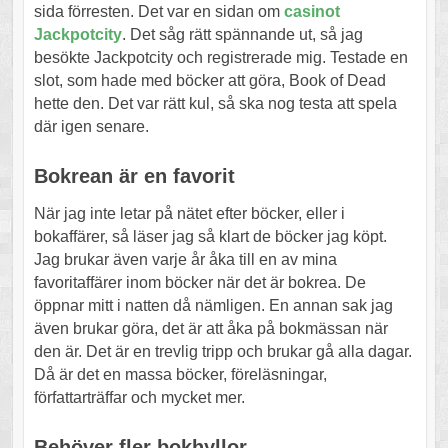
sida förresten. Det var en sidan om
casinot
Jackpotcity
. Det såg rätt spännande ut, så jag
besökte Jackpotcity och registrerade mig. Testade en
slot, som hade med böcker att göra, Book of Dead
hette den. Det var rätt kul, så ska nog testa att spela
där igen senare.
Bokrean är en favorit
När jag inte letar på nätet efter böcker, eller i
bokaffärer, så läser jag så klart de böcker jag köpt.
Jag brukar även varje år åka till en av mina
favoritaffärer inom böcker när det är bokrea. De
öppnar mitt i natten då nämligen. En annan sak jag
även brukar göra, det är att åka på bokmässan när
den är. Det är en trevlig tripp och brukar gå alla dagar.
Då är det en massa böcker, föreläsningar,
författarträffar och mycket mer.
Behöver fler bokhyllor