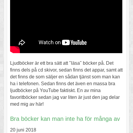
Ljudböcker är ett bra sätt att "läsa" böcker på. Det
finns dels på cd skivor, sedan finns det appar, samt att
det finns de som säljer en sådan tjänst som man kan
ha i telefonen. Sedan finns det även en massa bra
ljudböcker på YouTube faktiskt. En av mina
favoritböcker sedan jag var liten är just den jag delar
med mig av här!
Bra böcker kan man inte ha för många av
20 juni 2018