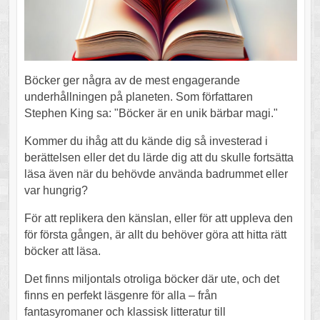
Böcker ger några av de mest engagerande
underhållningen på planeten. Som författaren
Stephen King sa: "Böcker är en unik bärbar magi."
Kommer du ihåg att du kände dig så investerad i
berättelsen eller det du lärde dig att du skulle fortsätta
läsa även när du behövde använda badrummet eller
var hungrig?
För att replikera den känslan, eller för att uppleva den
för första gången, är allt du behöver göra att hitta rätt
böcker att läsa.
Det finns miljontals otroliga böcker där ute, och det
finns en perfekt läsgenre för alla – från
fantasyromaner och klassisk litteratur till