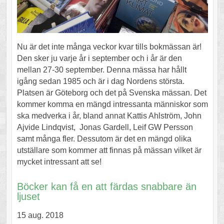
Nu är det inte många veckor kvar tills bokmässan är!
Den sker ju varje år i september och i år är den
mellan 27-30 september. Denna mässa har hållt
igång sedan 1985 och är i dag Nordens största.
Platsen är Göteborg och det på Svenska mässan. Det
kommer komma en mängd intressanta människor som
ska medverka i år, bland annat Kattis Ahlström, John
Ajvide Lindqvist, Jonas Gardell, Leif GW Persson
samt många fler. Dessutom är det en mängd olika
utställare som kommer att finnas på mässan vilket är
mycket intressant att se!
Böcker kan få en att färdas snabbare än
ljuset
15 aug. 2018