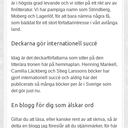
är i högsta grad levande och vi sitter på ett rikt arv av
finlitteratur. Vi har pampiga namn som Strindberg,
Moberg och Lagerlöf, för att bara nämna några få,
som bäddat för ett stort författarintresse i vårt avlånga
land.
Deckarna gör internationell succé
Idag är det deckarförfattarna som sitter på den
litterära tronen här på hemmaplan. Henning Mankell,
Camilla Läckberg och Stieg Larssons böcker har
gjort internationell succé och aldrig har det
publicerats så många böcker per år i Sverige som
det gör just nu.
En blogg för dig som älskar ord
Gillar du att läsa, eller kanske rent av att skriva, så är
detta en blogg jag föreslår att du stjärnmärker, för här