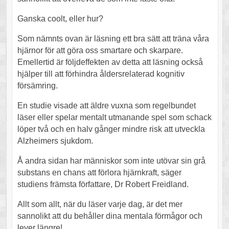
Ganska coolt, eller hur?
Som nämnts ovan är läsning ett bra sätt att träna våra
hjärnor för att göra oss smartare och skarpare.
Emellertid är följdeffekten av detta att läsning också
hjälper till att förhindra åldersrelaterad kognitiv
försämring.
En studie visade att äldre vuxna som regelbundet
läser eller spelar mentalt utmanande spel som schack
löper två och en halv gånger mindre risk att utveckla
Alzheimers sjukdom.
Å andra sidan har människor som inte utövar sin grå
substans en chans att förlora hjärnkraft, säger
studiens främsta författare, Dr Robert Freidland.
Allt som allt, när du läser varje dag, är det mer
sannolikt att du behåller dina mentala förmågor och
lever längre!