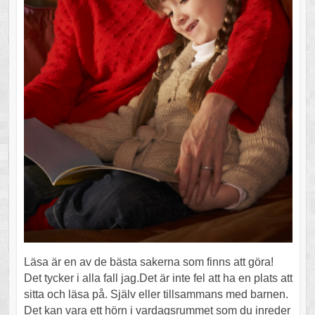
Läsa är en av de bästa sakerna som finns att göra!
Det tycker i alla fall jag.Det är inte fel att ha en plats att
sitta och läsa på. Själv eller tillsammans med barnen.
Det kan vara ett hörn i vardagsrummet som du inreder