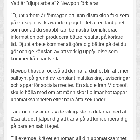
Vad är "djupt arbete"? Newport förklarar:
"Djupt arbete är förmågan att utan distraktion fokusera
på en kognitivt krävande uppgift. Det är en färdighet
som gör att du snabbt kan bemästra komplicerad
information och producera bättre resultat på kortare
tid. Djupt arbete kommer att göra dig bättre på det du
gör och ge känslan av att verklig uppfyllelse som
kommer från hantverk."
Newport hävdar också att denna färdighet blir allt mer
sällsynt på grund av konstant multitasking, aviseringar
och appar för sociala medier. En studie från Microsoft
skulle hålla med om att människor i allmänhet tappar
uppmärksamheten efter bara åtta sekunder.
Tack och lov är en av de viktigaste fördelarna med att
läsa att det hjälper dig att träna på att koncentrera dig
på bara en sak i taget.
Till exempel kräver en roman all din uppmärksamhet