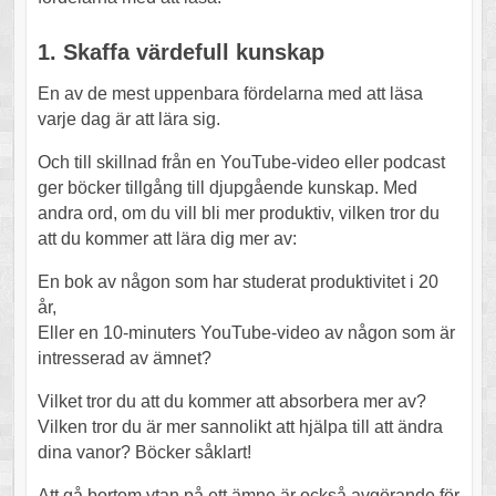
1. Skaffa värdefull kunskap
En av de mest uppenbara fördelarna med att läsa
varje dag är att lära sig.
Och till skillnad från en YouTube-video eller podcast
ger böcker tillgång till djupgående kunskap. Med
andra ord, om du vill bli mer produktiv, vilken tror du
att du kommer att lära dig mer av:
En bok av någon som har studerat produktivitet i 20
år,
Eller en 10-minuters YouTube-video av någon som är
intresserad av ämnet?
Vilket tror du att du kommer att absorbera mer av?
Vilken tror du är mer sannolikt att hjälpa till att ändra
dina vanor? Böcker såklart!
Att gå bortom ytan på ett ämne är också avgörande för