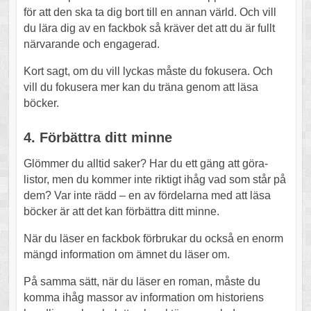
för att den ska ta dig bort till en annan värld. Och vill
du lära dig av en fackbok så kräver det att du är fullt
närvarande och engagerad.
Kort sagt, om du vill lyckas måste du fokusera. Och
vill du fokusera mer kan du träna genom att läsa
böcker.
4. Förbättra ditt minne
Glömmer du alltid saker? Har du ett gäng att göra-
listor, men du kommer inte riktigt ihåg vad som står på
dem? Var inte rädd – en av fördelarna med att läsa
böcker är att det kan förbättra ditt minne.
När du läser en fackbok förbrukar du också en enorm
mängd information om ämnet du läser om.
På samma sätt, när du läser en roman, måste du
komma ihåg massor av information om historiens