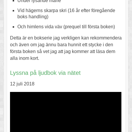
Under lysande måne
Vid hägerns skarpa skri (16 år efter föregående
boks handling)
Och himlens vida väv (prequel till första boken)
Detta är en bokserie jag verkligen kan rekommendera
och även om jag ännu bara hunnit ett stycke i den
första boken så vet jag att jag kommer att läsa dem
alla inom kort.
Lyssna på ljudbok via nätet
12 juli 2018