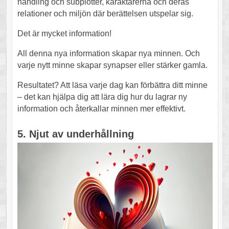
handling och subplotter, karaktärerna och deras
relationer och miljön där berättelsen utspelar sig.
Det är mycket information!
All denna nya information skapar nya minnen. Och
varje nytt minne skapar synapser eller stärker gamla.
Resultatet? Att läsa varje dag kan förbättra ditt minne
– det kan hjälpa dig att lära dig hur du lagrar ny
information och återkallar minnen mer effektivt.
5. Njut av underhållning