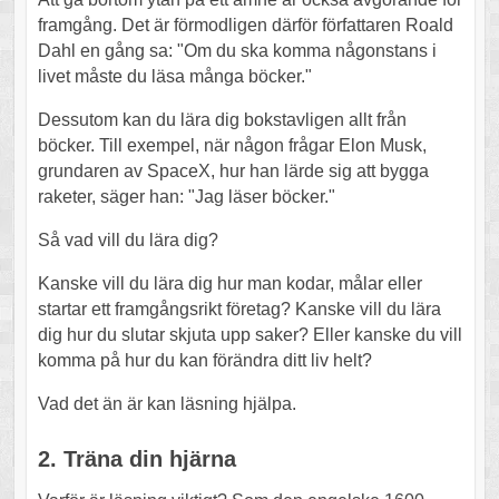
framgång. Det är förmodligen därför författaren Roald
Dahl en gång sa: "Om du ska komma någonstans i
livet måste du läsa många böcker."
Dessutom kan du lära dig bokstavligen allt från
böcker. Till exempel, när någon frågar Elon Musk,
grundaren av SpaceX, hur han lärde sig att bygga
raketer, säger han: "Jag läser böcker."
Så vad vill du lära dig?
Kanske vill du lära dig hur man kodar, målar eller
startar ett framgångsrikt företag? Kanske vill du lära
dig hur du slutar skjuta upp saker? Eller kanske du vill
komma på hur du kan förändra ditt liv helt?
Vad det än är kan läsning hjälpa.
2. Träna din hjärna