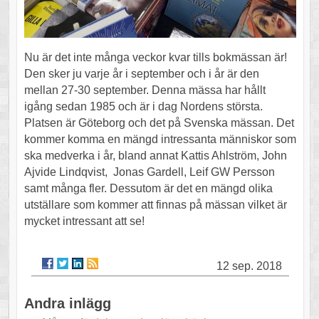
Nu är det inte många veckor kvar tills bokmässan är!
Den sker ju varje år i september och i år är den
mellan 27-30 september. Denna mässa har hållt
igång sedan 1985 och är i dag Nordens största.
Platsen är Göteborg och det på Svenska mässan. Det
kommer komma en mängd intressanta människor som
ska medverka i år, bland annat Kattis Ahlström, John
Ajvide Lindqvist, Jonas Gardell, Leif GW Persson
samt många fler. Dessutom är det en mängd olika
utställare som kommer att finnas på mässan vilket är
mycket intressant att se!
12 sep. 2018
Andra inlägg