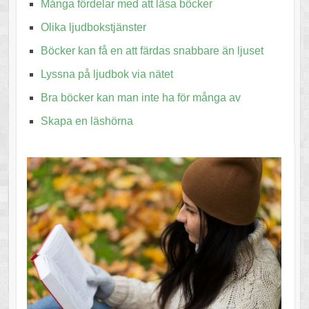
Många fördelar med att läsa böcker
Olika ljudbokstjänster
Böcker kan få en att färdas snabbare än ljuset
Lyssna på ljudbok via nätet
Bra böcker kan man inte ha för många av
Skapa en läshörna