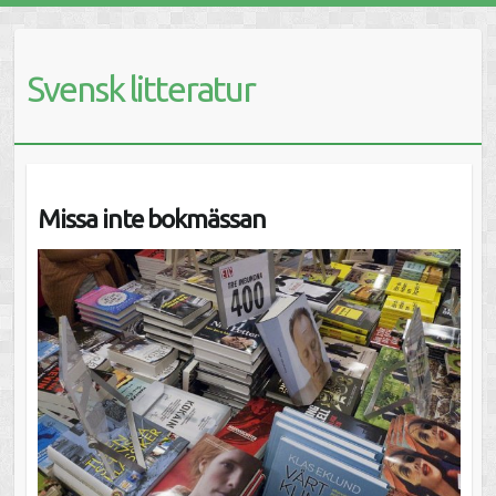
Svensk litteratur
Missa inte bokmässan