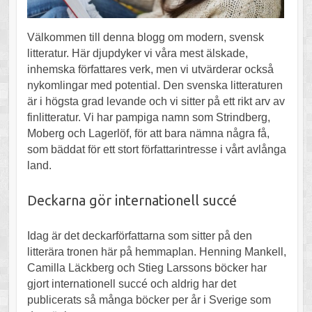
Välkommen till denna blogg om modern, svensk
litteratur. Här djupdyker vi våra mest älskade,
inhemska författares verk, men vi utvärderar också
nykomlingar med potential. Den svenska litteraturen
är i högsta grad levande och vi sitter på ett rikt arv av
finlitteratur. Vi har pampiga namn som Strindberg,
Moberg och Lagerlöf, för att bara nämna några få,
som bäddat för ett stort författarintresse i vårt avlånga
land.
Deckarna gör internationell succé
Idag är det deckarförfattarna som sitter på den
litterära tronen här på hemmaplan. Henning Mankell,
Camilla Läckberg och Stieg Larssons böcker har
gjort internationell succé och aldrig har det
publicerats så många böcker per år i Sverige som